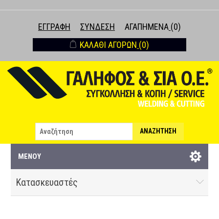
ΕΓΓΡΑΦΉ
ΣΎΝΔΕΣΗ
ΑΓΑΠΗΜΈΝΑ
(0)
ΚΑΛΆΘΙ ΑΓΟΡΏΝ
(0)
ΑΝΑΖΉΤΗΣΗ
ΜΕΝΟΎ
Κατασκευαστές