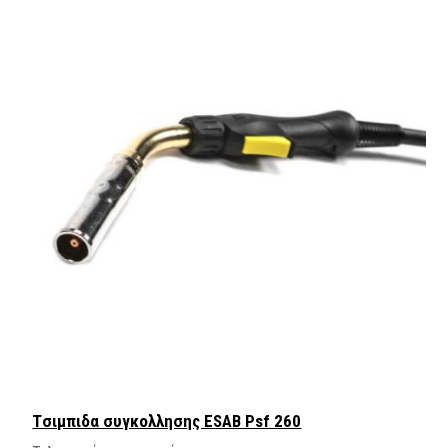
Tσιμπιδα συγκολλησης ESAB Psf 260