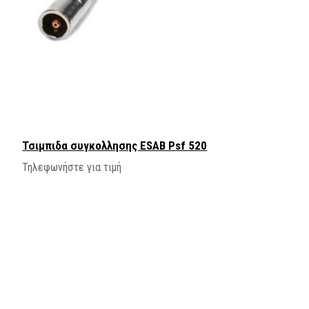
Τσιμπιδα συγκολλησης ΕSAB Psf 520
Τηλεφωνήστε για τιμή