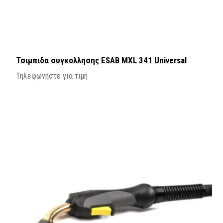
Τσιμπιδα συγκολλησης ΕSAB MXL 341 Universal
Τηλεφωνήστε για τιμή