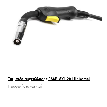
Τσιμπιδα συγκολλησης ΕSAB MXL 201 Universal
Τηλεφωνήστε για τιμή