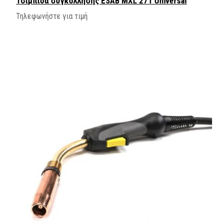
Τσιμπιδα συγκολλησης ΕSAB MXL 271 Universal
Τηλεφωνήστε για τιμή