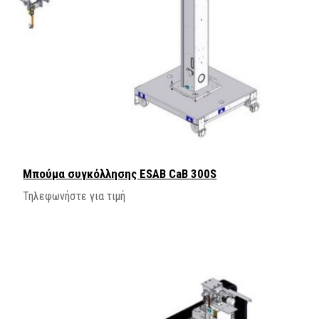
Μπούμα συγκόλλησης ESAB CaB 300S
Τηλεφωνήστε για τιμή