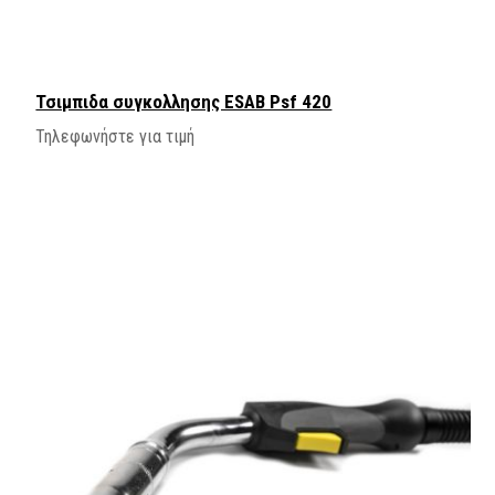
Τσιμπιδα συγκολλησης ESAB Psf 420
Τηλεφωνήστε για τιμή