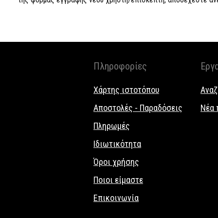
Πληροφορίες
Εργ
Χάρτης ιστοτόπου
Αναζ
Αποστολές - Παραδόσεις
Νέα 
Πληρωμές
Ιδιωτικότητα
Όροι χρήσης
Ποιοι είμαστε
Επικοινωνία