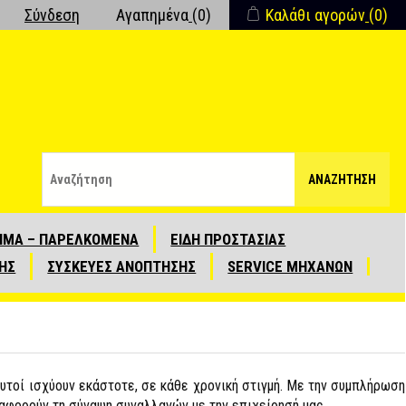
Σύνδεση
Αγαπημένα
(0)
Καλάθι αγορών
(0)
ΑΝΑΖΉΤΗΣΗ
ΙΜΑ – ΠΑΡΕΛΚΟΜΕΝΑ
ΕΙΔΗ ΠΡΟΣΤΑΣΙΑΣ
ΗΣ
ΣΥΣΚΕΥΕΣ ΑΝΟΠΤΗΣΗΣ
SERVICE ΜΗΧΑΝΩΝ
τοί ισχύουν εκάστοτε, σε κάθε χρονική στιγμή. Με την συμπλήρωση
αφορούν τη σύναψη συναλλαγών με την επιχείρησή μας.