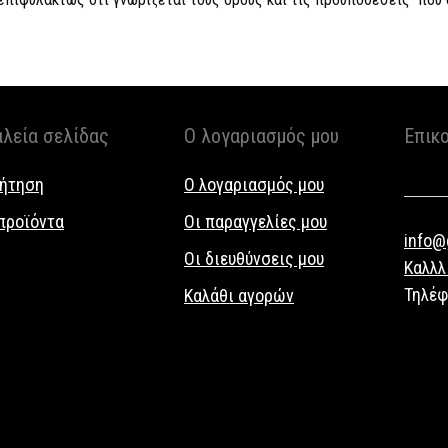
αλεία σελίδας
Ο λογαριασμός μου
Επικ
ήτηση
Ο λογαριασμός μου
προϊόντα
Οι παραγγελίες μου
info@g
Οι διευθύνσεις μου
Καλλλ
Τηλέ
Καλάθι αγορών