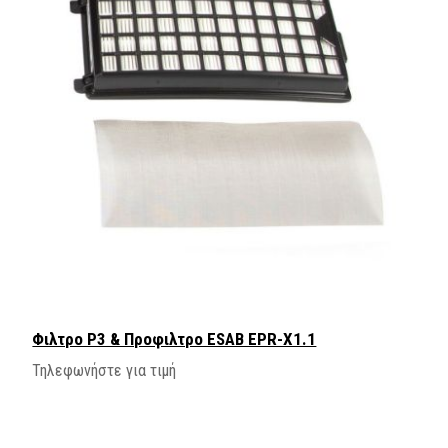
Φιλτρο P3 & Προφιλτρο ESAB EPR-X1.1
Τηλεφωνήστε για τιμή