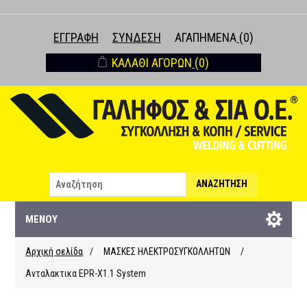
ΕΓΓΡΑΦΉ
ΣΎΝΔΕΣΗ
ΑΓΑΠΗΜΈΝΑ
(0)
ΚΑΛΆΘΙ ΑΓΟΡΏΝ
(0)
ΑΝΑΖΉΤΗΣΗ
ΜΕΝΟΎ
Αρχική σελίδα
/
ΜΑΣΚΕΣ ΗΛΕΚΤΡΟΣΥΓΚΟΛΛΗΤΩΝ
/
Ανταλακτικα EPR-X1.1 System