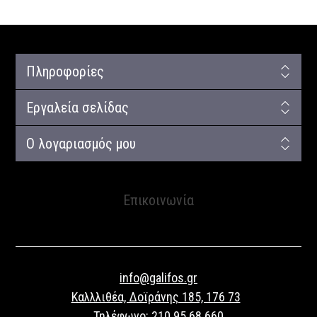
Πληροφορίες
Εργαλεία σελίδας
Ο λογαριασμός μου
Επικοινωνία
info@galifos.gr
Καλλλιθέα, Δοϊράνης 185, 176 73
Τηλέφωνο:
210 95 68 660