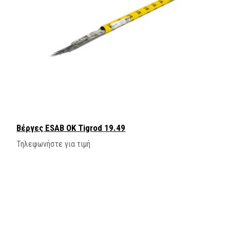
Βέργες ESAB OK Tigrod 19.49
Τηλεφωνήστε για τιμή