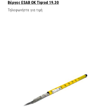
Βέργες ESAB OK Tigrod 19.30
Τηλεφωνήστε για τιμή