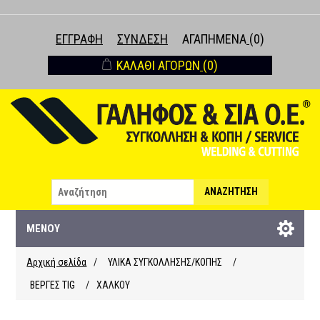
ΕΓΓΡΑΦΉ
ΣΎΝΔΕΣΗ
ΑΓΑΠΗΜΈΝΑ
(0)
ΚΑΛΆΘΙ ΑΓΟΡΏΝ
(0)
ΑΝΑΖΉΤΗΣΗ
ΜΕΝΟΎ
Αρχική σελίδα
/
ΥΛΙΚΑ ΣΥΓΚΟΛΛΗΣΗΣ/ΚΟΠΗΣ
/
ΒΕΡΓΕΣ ΤΙG
/
ΧΑΛΚΟΥ