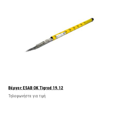
Βέργες ESAB OK Tigrod 19.12
Τηλεφωνήστε για τιμή