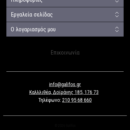
Εργαλεία σελίδας
Ο λογαριασμός μου
Επικοινωνία
info@galifos.gr
Καλλλιθέα, Δοϊράνης 185, 176 73
Τηλέφωνο:
210 95 68 660
© 2026 Galifos