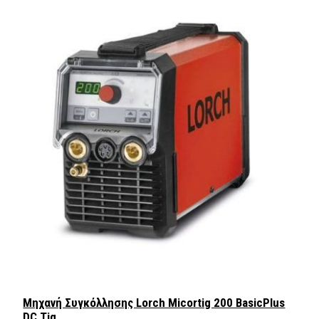
Μηχανή Συγκόλλησης Lorch Micortig 200 BasicPlus
DC Tig