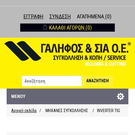
ΕΓΓΡΑΦΉ
ΣΎΝΔΕΣΗ
ΑΓΑΠΗΜΈΝΑ
(0)
ΚΑΛΆΘΙ ΑΓΟΡΏΝ
(0)
ΑΝΑΖΉΤΗΣΗ
ΜΕΝΟΎ
Αρχική σελίδα
/
ΜΗΧΑΝΕΣ ΣΥΓΚΟΛΛΗΣΗΣ
/
INVERTER TIG