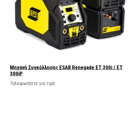
Μηχανή Συγκόλλησης ESAB Renegade ET 300i / ET
300iP
Τηλεφωνήστε για τιμή