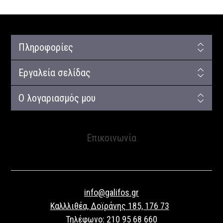
Πληροφορίες
Εργαλεία σελίδας
Ο λογαριασμός μου
Επικοινωνία
info@galifos.gr
Καλλλιθέα, Δοϊράνης 185, 176 73
Τηλέφωνο:
210 95 68 660