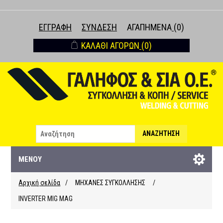
ΕΓΓΡΑΦΉ
ΣΎΝΔΕΣΗ
ΑΓΑΠΗΜΈΝΑ
(0)
ΚΑΛΆΘΙ ΑΓΟΡΏΝ
(0)
ΑΝΑΖΉΤΗΣΗ
ΜΕΝΟΎ
Αρχική σελίδα
/
ΜΗΧΑΝΕΣ ΣΥΓΚΟΛΛΗΣΗΣ
/
INVERTER MIG MAG