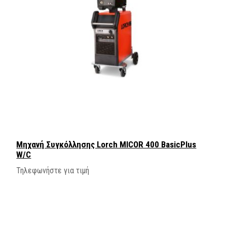
Μηχανή Συγκόλλησης Lorch MICOR 400 BasicPlus
W/C
Τηλεφωνήστε για τιμή