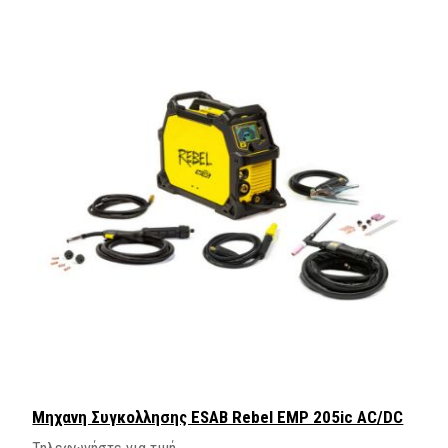
Mηχανη Συγκολλησης ESAB Rebel EMP 205ic AC/DC