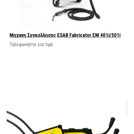
Μηχανη Συγκολλησης ESAB Fabricator EM 401i/501i
Τηλεφωνήστε για τιμή