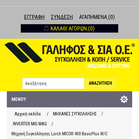
ΕΓΓΡΑΦΉ
ΣΎΝΔΕΣΗ
ΑΓΑΠΗΜΈΝΑ
(0)
ΚΑΛΆΘΙ ΑΓΟΡΏΝ
(0)
ΑΝΑΖΉΤΗΣΗ
ΜΕΝΟΎ
Αρχική σελίδα
/
ΜΗΧΑΝΕΣ ΣΥΓΚΟΛΛΗΣΗΣ
/
INVERTER MIG MAG
/
Μηχανή Συγκόλλησης Lorch MICOR 400 BasicPlus W/C