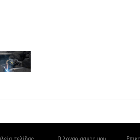
αλεία σελίδας
Ο λογαριασμός μου
Επικ