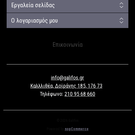
Εργαλεία σελίδας
Ο λογαριασμός μου
Επικοινωνία
info@galifos.gr
Καλλλιθέα, Δοϊράνης 185, 176 73
Τηλέφωνο:
210 95 68 660
© 2026 Galifos
Powered by
nopCommerce