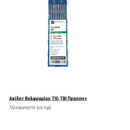
Ακίδες Βολφραμίου TIG ΤΒΙ Πρασινες
Τηλεφωνήστε για τιμή