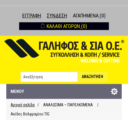
ΕΓΓΡΑΦΉ
ΣΎΝΔΕΣΗ
ΑΓΑΠΗΜΈΝΑ
(0)
ΚΑΛΆΘΙ ΑΓΟΡΏΝ
(0)
ΑΝΑΖΉΤΗΣΗ
ΜΕΝΟΎ
Αρχική σελίδα
/
ΑΝΑΛΩΣΙΜΑ – ΠΑΡΕΛΚΟΜΕΝΑ
/
Ακίδες Βολφραμίου TIG