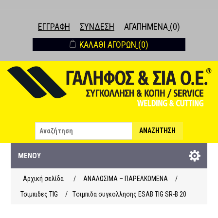
ΕΓΓΡΑΦΉ
ΣΎΝΔΕΣΗ
ΑΓΑΠΗΜΈΝΑ
(0)
ΚΑΛΆΘΙ ΑΓΟΡΏΝ
(0)
ΑΝΑΖΉΤΗΣΗ
ΜΕΝΟΎ
Αρχική σελίδα
/
ΑΝΑΛΩΣΙΜΑ – ΠΑΡΕΛΚΟΜΕΝΑ
/
Τσιμπιδες TIG
/
Tσιμπιδα συγκολλησης ESAB TIG SR-B 20