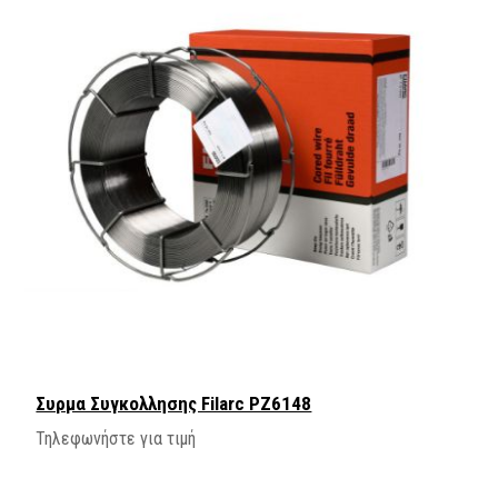
Συρμα Συγκολλησης Filarc PZ6148
Τηλεφωνήστε για τιμή