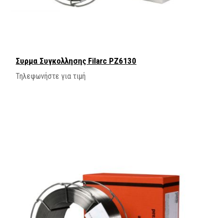
Συρμα Συγκολλησης Filarc PZ6130
Τηλεφωνήστε για τιμή