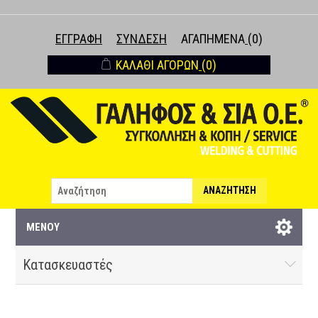
ΕΓΓΡΑΦΉ
ΣΎΝΔΕΣΗ
ΑΓΑΠΗΜΈΝΑ
(0)
ΚΑΛΆΘΙ ΑΓΟΡΏΝ
(0)
ΑΝΑΖΉΤΗΣΗ
ΜΕΝΟΎ
Κατασκευαστές