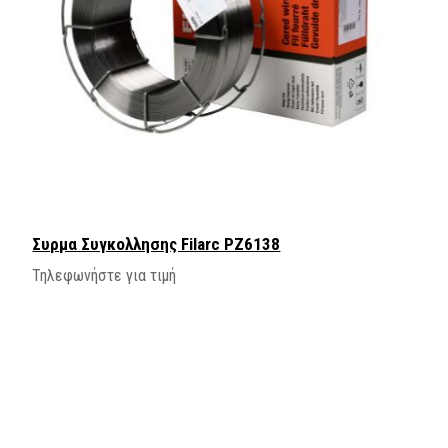
Συρμα Συγκολλησης Filarc PZ6138
Τηλεφωνήστε για τιμή