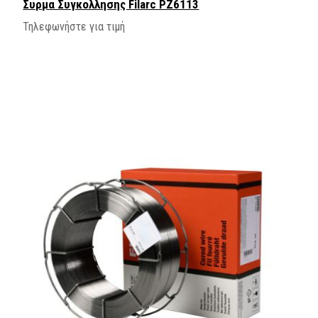
Συρμα Συγκολλησης Filarc PZ6113
Τηλεφωνήστε για τιμή