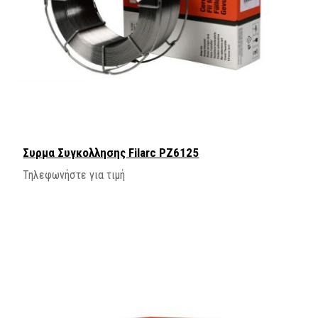
Συρμα Συγκολλησης Filarc PZ6125
Τηλεφωνήστε για τιμή