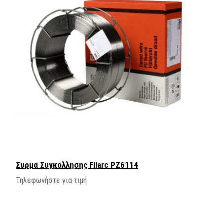
Συρμα Συγκολλησης Filarc PZ6114
Τηλεφωνήστε για τιμή