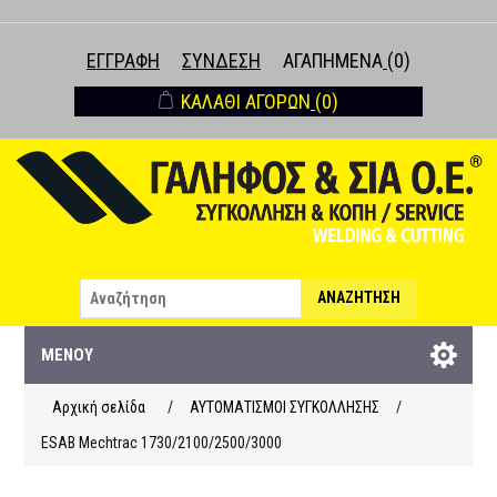
ΕΓΓΡΑΦΉ
ΣΎΝΔΕΣΗ
ΑΓΑΠΗΜΈΝΑ
(0)
ΚΑΛΆΘΙ ΑΓΟΡΏΝ
(0)
ΑΝΑΖΉΤΗΣΗ
ΜΕΝΟΎ
Αρχική σελίδα
/
ΑΥΤΟΜΑΤΙΣΜΟΙ ΣΥΓΚΟΛΛΗΣΗΣ
/
ESAB Mechtrac 1730/2100/2500/3000