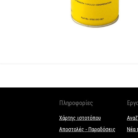
Πληροφορίες
Εργ
Χάρτης ιστοτόπου
Αναζ
Αποστολές - Παραδόσεις
Νέα 