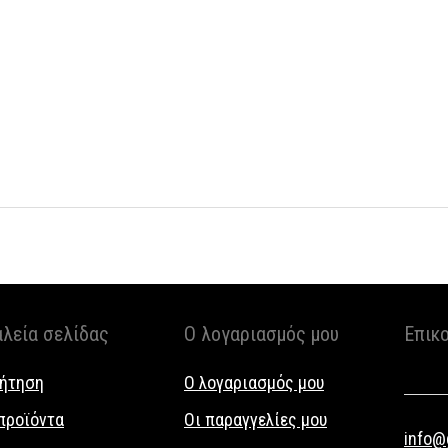
αλεία σελίδας
Ο λογαριασμός μου
Επικ
ήτηση
Ο λογαριασμός μου
προϊόντα
Οι παραγγελίες μου
info@g