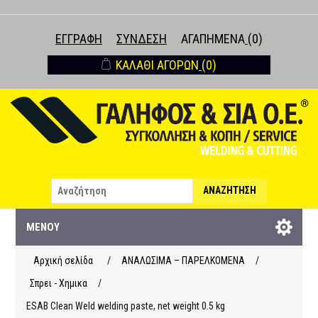
ΕΓΓΡΑΦΉ
ΣΎΝΔΕΣΗ
ΑΓΑΠΗΜΈΝΑ
(0)
ΚΑΛΆΘΙ ΑΓΟΡΏΝ
(0)
ΑΝΑΖΉΤΗΣΗ
ΜΕΝΟΎ
Αρχική σελίδα
/
ΑΝΑΛΩΣΙΜΑ – ΠΑΡΕΛΚΟΜΕΝΑ
/
Σπρει - Χημικα
/
ESAB Clean Weld welding paste, net weight 0.5 kg