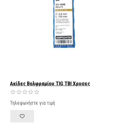
Ακίδες Βολφραμίου TIG TBI Χρυσες
Τηλεφωνήστε για τιμή