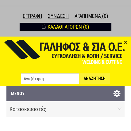
ΕΓΓΡΑΦΉ
ΣΎΝΔΕΣΗ
ΑΓΑΠΗΜΈΝΑ
(0)
ΚΑΛΆΘΙ ΑΓΟΡΏΝ
(0)
ΑΝΑΖΉΤΗΣΗ
ΜΕΝΟΎ
Κατασκευαστές