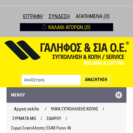
ΕΓΓΡΑΦΉ
ΣΎΝΔΕΣΗ
ΑΓΑΠΗΜΈΝΑ
(0)
ΚΑΛΆΘΙ ΑΓΟΡΏΝ
(0)
ΑΝΑΖΉΤΗΣΗ
ΜΕΝΟΎ
Αρχική σελίδα
/
ΥΛΙΚΑ ΣΥΓΚΟΛΛΗΣΗΣ/ΚΟΠΗΣ
/
ΣΥΡΜΑΤΑ ΜΙG
/
ΣΙΔΗΡΟΥ
/
Συρμα Συγκολλησης ESAB Purus 46