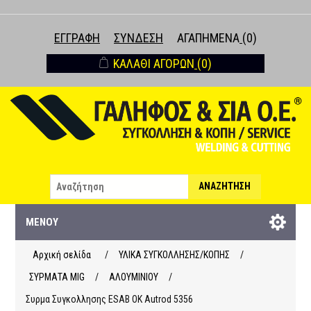
ΕΓΓΡΑΦΉ
ΣΎΝΔΕΣΗ
ΑΓΑΠΗΜΈΝΑ
(0)
ΚΑΛΆΘΙ ΑΓΟΡΏΝ
(0)
ΑΝΑΖΉΤΗΣΗ
ΜΕΝΟΎ
Αρχική σελίδα
/
ΥΛΙΚΑ ΣΥΓΚΟΛΛΗΣΗΣ/ΚΟΠΗΣ
/
ΣΥΡΜΑΤΑ ΜΙG
/
ΑΛΟΥΜΙΝΙΟΥ
/
Συρμα Συγκολλησης ESAB OK Autrod 5356