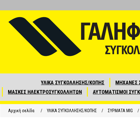
ΥΛΙΚΑ ΣΥΓΚΟΛΛΗΣΗΣ/ΚΟΠΗΣ
ΜΗΧΑΝΕΣ 
ΜΑΣΚΕΣ ΗΛΕΚΤΡΟΣΥΓΚΟΛΛΗΤΩΝ
ΑΥΤΟΜΑΤΙΣΜΟΙ ΣΥΓ
Αρχική σελίδα
/
ΥΛΙΚΑ ΣΥΓΚΟΛΛΗΣΗΣ/ΚΟΠΗΣ
/
ΣΥΡΜΑΤΑ ΜΙG
/