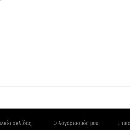
αλεία σελίδας
Ο λογαριασμός μου
Επικ