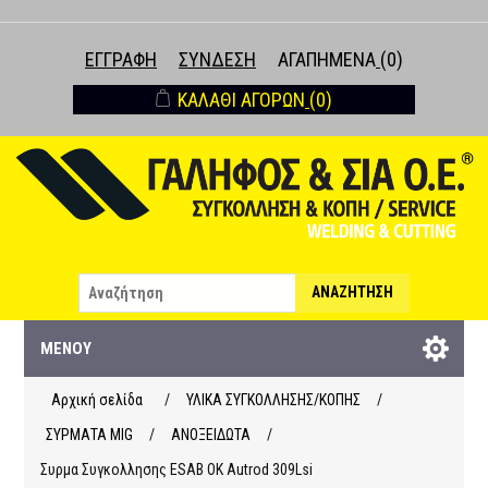
ΕΓΓΡΑΦΉ
ΣΎΝΔΕΣΗ
ΑΓΑΠΗΜΈΝΑ
(0)
ΚΑΛΆΘΙ ΑΓΟΡΏΝ
(0)
ΑΝΑΖΉΤΗΣΗ
ΜΕΝΟΎ
Αρχική σελίδα
/
ΥΛΙΚΑ ΣΥΓΚΟΛΛΗΣΗΣ/ΚΟΠΗΣ
/
ΣΥΡΜΑΤΑ ΜΙG
/
ΑΝΟΞΕΙΔΩΤΑ
/
Συρμα Συγκολλησης ESAB OK Autrod 309Lsi