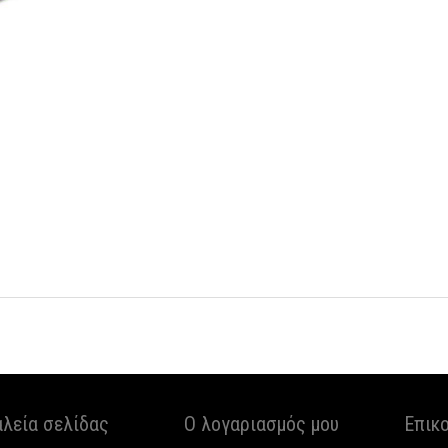
αλεία σελίδας
Ο λογαριασμός μου
Επικ