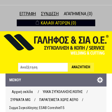
ΕΓΓΡΑΦΉ
ΣΎΝΔΕΣΗ
ΑΓΑΠΗΜΈΝΑ
(0)
ΚΑΛΆΘΙ ΑΓΟΡΏΝ
(0)
ΑΝΑΖΉΤΗΣΗ
ΜΕΝΟΎ
Αρχική σελίδα
/
ΥΛΙΚΑ ΣΥΓΚΟΛΛΗΣΗΣ/ΚΟΠΗΣ
/
ΣΥΡΜΑΤΑ ΜΙG
/
ΠΑΡΑΓΕΜΙΣΤΑ ΧΩΡΙΣ ΑΕΡΙΟ
/
Συρμα Συγκολλησης ESAB Coreshiel15