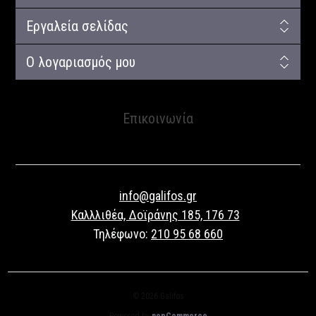
Εργαλεία σελίδας
Ο λογαριασμός μου
Επικοινωνία
info@galifos.gr
Καλλλιθέα, Δοϊράνης 185, 176 73
Τηλέφωνο:
210 95 68 660
© 2026 Galifos
Powered by
nopCommerce