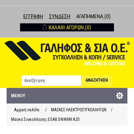
ΕΓΓΡΑΦΉ
ΣΎΝΔΕΣΗ
ΑΓΑΠΗΜΈΝΑ
(0)
ΚΑΛΆΘΙ ΑΓΟΡΏΝ
(0)
ΑΝΑΖΉΤΗΣΗ
ΜΕΝΟΎ
Αρχική σελίδα
/
ΜΑΣΚΕΣ ΗΛΕΚΤΡΟΣΥΓΚΟΛΛΗΤΩΝ
/
Μασκα Συγκολλησης ESAB SWARM A20