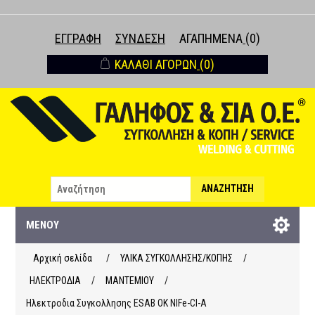
ΕΓΓΡΑΦΉ
ΣΎΝΔΕΣΗ
ΑΓΑΠΗΜΈΝΑ
(0)
ΚΑΛΆΘΙ ΑΓΟΡΏΝ
(0)
ΑΝΑΖΉΤΗΣΗ
ΜΕΝΟΎ
Αρχική σελίδα
/
ΥΛΙΚΑ ΣΥΓΚΟΛΛΗΣΗΣ/ΚΟΠΗΣ
/
ΗΛΕΚΤΡΟΔΙΑ
/
ΜΑΝΤΕΜΙΟΥ
/
Ηλεκτροδια Συγκολλησης ESAB OK NIFe-CI-A