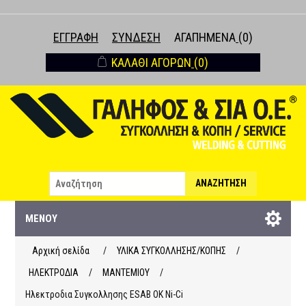
ΕΓΓΡΑΦΉ
ΣΎΝΔΕΣΗ
ΑΓΑΠΗΜΈΝΑ
(0)
ΚΑΛΆΘΙ ΑΓΟΡΏΝ
(0)
ΑΝΑΖΉΤΗΣΗ
ΜΕΝΟΎ
Αρχική σελίδα
/
ΥΛΙΚΑ ΣΥΓΚΟΛΛΗΣΗΣ/ΚΟΠΗΣ
/
ΗΛΕΚΤΡΟΔΙΑ
/
ΜΑΝΤΕΜΙΟΥ
/
Ηλεκτροδια Συγκολλησης ESAB OK Ni-Ci