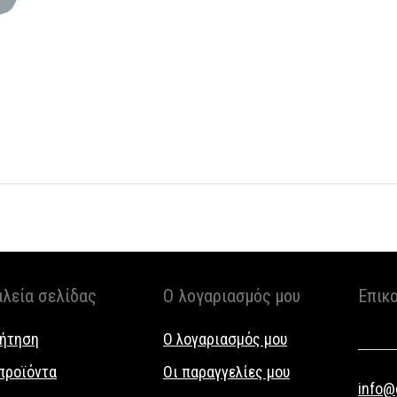
αλεία σελίδας
Ο λογαριασμός μου
Επικ
ήτηση
Ο λογαριασμός μου
προϊόντα
Οι παραγγελίες μου
info@g