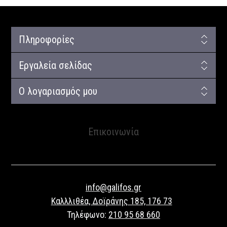
Πληροφορίες
Εργαλεία σελίδας
Ο λογαριασμός μου
Επικοινωνία
info@galifos.gr
Καλλλιθέα, Δοϊράνης 185, 176 73
Τηλέφωνο:
210 95 68 660