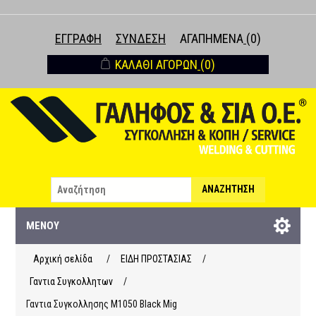
ΕΓΓΡΑΦΉ
ΣΎΝΔΕΣΗ
ΑΓΑΠΗΜΈΝΑ
(0)
ΚΑΛΆΘΙ ΑΓΟΡΏΝ
(0)
ΑΝΑΖΉΤΗΣΗ
ΜΕΝΟΎ
Αρχική σελίδα
/
ΕΙΔΗ ΠΡΟΣΤΑΣΙΑΣ
/
Γαντια Συγκολλητων
/
Γαντια Συγκολλησης M1050 Black Mig