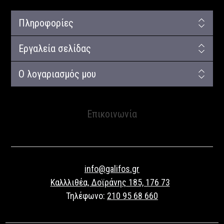
Πληροφορίες
Εργαλεία σελίδας
Ο λογαριασμός μου
Επικοινωνία
info@galifos.gr
Καλλλιθέα, Δοϊράνης 185, 176 73
Τηλέφωνο:
210 95 68 660