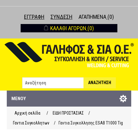
ΕΓΓΡΑΦΉ
ΣΎΝΔΕΣΗ
ΑΓΑΠΗΜΈΝΑ
(0)
ΚΑΛΆΘΙ ΑΓΟΡΏΝ
(0)
ΑΝΑΖΉΤΗΣΗ
ΜΕΝΟΎ
Αρχική σελίδα
/
ΕΙΔΗ ΠΡΟΣΤΑΣΙΑΣ
/
Γαντια Συγκολλητων
/
Γαντια Συγκολλησης ESAB Τ1000 Tig