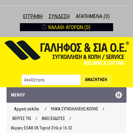
ΕΓΓΡΑΦΉ
ΣΎΝΔΕΣΗ
ΑΓΑΠΗΜΈΝΑ
(0)
ΚΑΛΆΘΙ ΑΓΟΡΏΝ
(0)
ΑΝΑΖΉΤΗΣΗ
ΜΕΝΟΎ
Αρχική σελίδα
/
ΥΛΙΚΑ ΣΥΓΚΟΛΛΗΣΗΣ/ΚΟΠΗΣ
/
ΒΕΡΓΕΣ ΤΙG
/
ΑΝΟΞΕΙΔΩΤΕΣ
/
Βέργες ESAB OK Tigrod 316Lsi 16.32