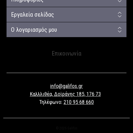
Εργαλεία σελίδας
Ο λογαριασμός μου
Επικοινωνία
info@galifos.gr
Καλλλιθέα, Δοϊράνης 185, 176 73
Τηλέφωνο:
210 95 68 660
© 2026 Galifos