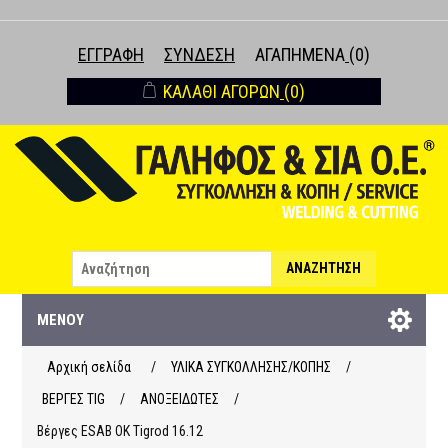
ΕΓΓΡΑΦΉ
ΣΎΝΔΕΣΗ
ΑΓΑΠΗΜΈΝΑ
(0)
ΚΑΛΆΘΙ ΑΓΟΡΏΝ
(0)
ΑΝΑΖΉΤΗΣΗ
ΜΕΝΟΎ
Αρχική σελίδα
/
ΥΛΙΚΑ ΣΥΓΚΟΛΛΗΣΗΣ/ΚΟΠΗΣ
/
ΒΕΡΓΕΣ ΤΙG
/
ΑΝΟΞΕΙΔΩΤΕΣ
/
Βέργες ESAB OK Tigrod 16.12