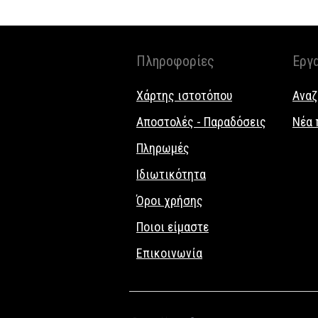
Πληροφορίες
Εργ
Χάρτης ιστοτόπου
Αναζ
Αποστολές - Παραδόσεις
Νέα 
Πληρωμές
Ιδιωτικότητα
Όροι χρήσης
Ποιοι είμαστε
Επικοινωνία