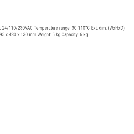
: 24/110/230VAC Temperature range: 30-110°C Ext. dim. (WxHxD):
95 x 480 x 130 mm Weight: 5 kg Capacity: 6 kg