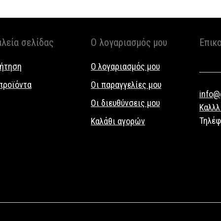
αλεία σελίδας
Ο λογαριασμός μου
Επικ
ήτηση
Ο λογαριασμός μου
προϊόντα
Οι παραγγελίες μου
info@g
Οι διευθύνσεις μου
Καλλλ
Τηλέ
Καλάθι αγορών