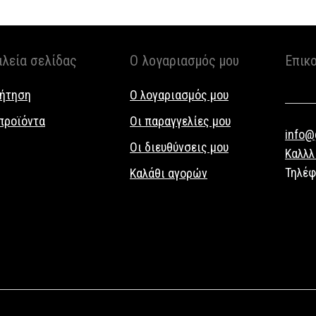
αλεία σελίδας
Ο λογαριασμός μου
Επικ
ήτηση
Ο λογαριασμός μου
προϊόντα
Οι παραγγελίες μου
info@g
Οι διευθύνσεις μου
Καλλλ
Τηλέ
Καλάθι αγορών