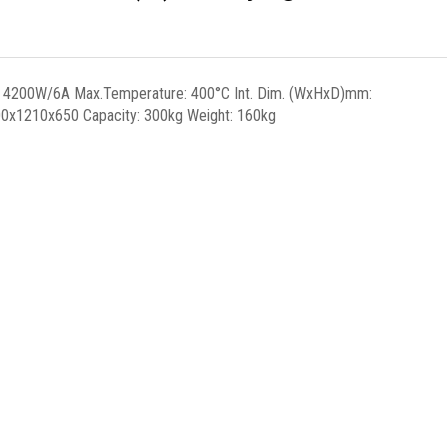
 4200W/6A Max.Temperature: 400°C Int. Dim. (WxHxD)mm:
0x1210x650 Capacity: 300kg Weight: 160kg